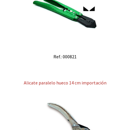
Ref.: 000821
Alicate paralelo hueco 14 cm importación