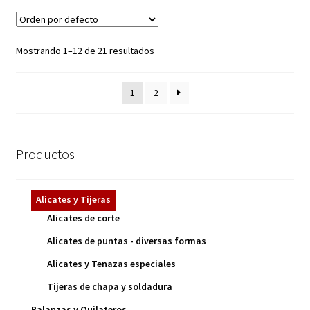
Mostrando 1–12 de 21 resultados
1
2
Productos
Alicates y Tijeras
Alicates de corte
Alicates de puntas - diversas formas
Alicates y Tenazas especiales
Tijeras de chapa y soldadura
Balanzas y Quilateros