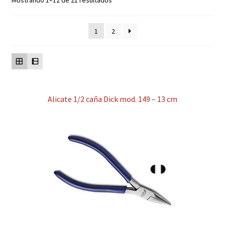
Mostrando 1–12 de 21 resultados
Contacto
1
2
Mi cuenta
Alicate 1/2 caña Dick mod. 149 – 13 cm