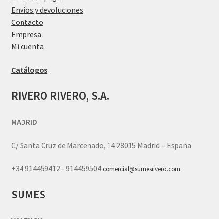
Envíos y devoluciones
Contacto
Empresa
Mi cuenta
Catálogos
RIVERO RIVERO, S.A.
MADRID
C/ Santa Cruz de Marcenado, 14 28015 Madrid – España
+34 914459412 - 914459504
comercial@sumesrivero.com
SUMES