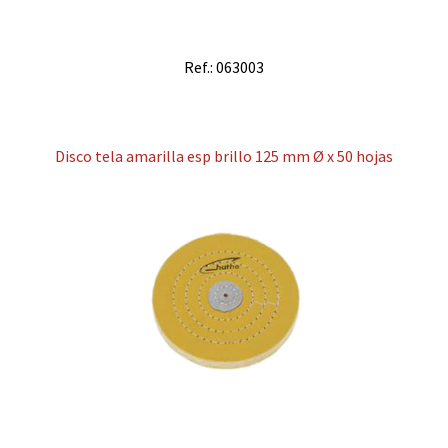
Ref.: 063003
Disco tela amarilla esp brillo 125 mm Ø x 50 hojas