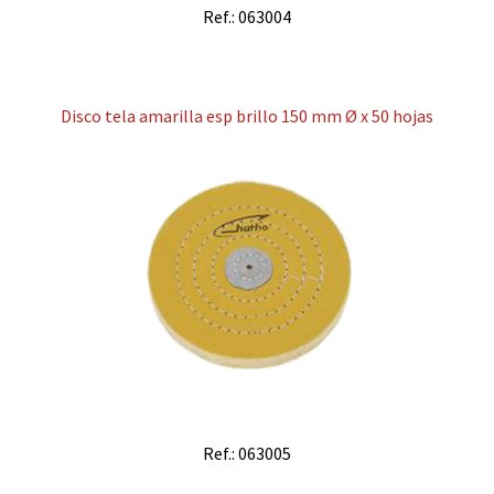
Ref.: 063004
Disco tela amarilla esp brillo 150 mm Ø x 50 hojas
Ref.: 063005