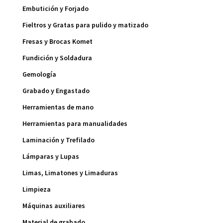
Embutición y Forjado
Fieltros y Gratas para pulido y matizado
Fresas y Brocas Komet
Fundición y Soldadura
Gemología
Grabado y Engastado
Herramientas de mano
Herramientas para manualidades
Laminación y Trefilado
Lámparas y Lupas
Limas, Limatones y Limaduras
Limpieza
Máquinas auxiliares
Material de grabado