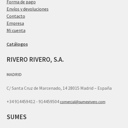
Forma de pago
Envíos y devoluciones
Contacto
Empresa
Mi cuenta
Catálogos
RIVERO RIVERO, S.A.
MADRID
C/ Santa Cruz de Marcenado, 14 28015 Madrid – España
+34 914459412 - 914459504
comercial@sumesrivero.com
SUMES