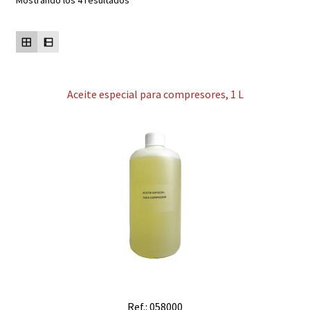
Mostrando los 4 resultados
Contacto
Mi cuenta
Aceite especial para compresores, 1 L
Ref.: 058000