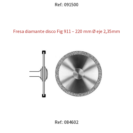
Ref.: 091500
Fresa diamante disco Fig 911 – 220 mm Ø eje 2,35mm
Ref.: 084602