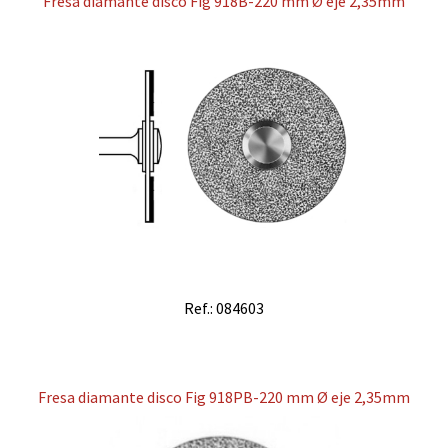
Fresa diamante disco Fig 918B-220 mm Ø eje 2,35mm
Ref.: 084603
Fresa diamante disco Fig 918PB-220 mm Ø eje 2,35mm