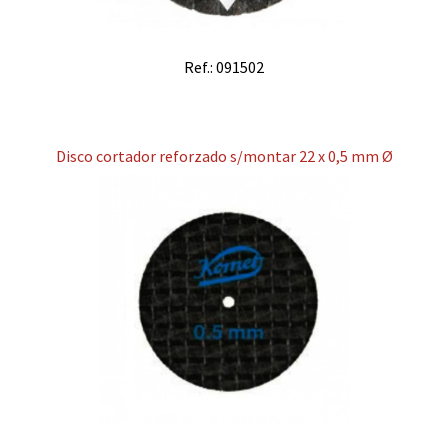
Ref.: 091502
Disco cortador reforzado s/montar 22 x 0,5 mm Ø