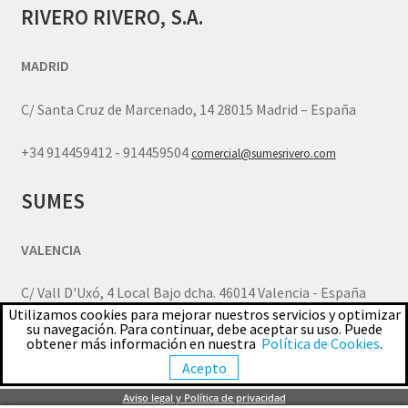
RIVERO RIVERO, S.A.
MADRID
C/ Santa Cruz de Marcenado, 14 28015 Madrid – España
+34 914459412 - 914459504
comercial@sumesrivero.com
SUMES
VALENCIA
C/ Vall D'Uxó, 4 Local Bajo dcha. 46014 Valencia - España
Utilizamos cookies para mejorar nuestros servicios y optimizar
su navegación. Para continuar, debe aceptar su uso. Puede
+34 963770805
comercial.valencia@sumesrivero.com
obtener más información en nuestra
Política de Cookies
.
Acepto
© SUMES - MAQUINARIA Y HERRAMIENTA JOYERIA 2026
Aviso legal y Política de privacidad