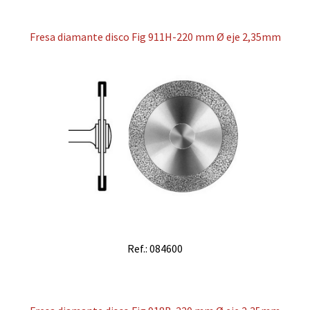
Fresa diamante disco Fig 911H-220 mm Ø eje 2,35mm
Ref.: 084600