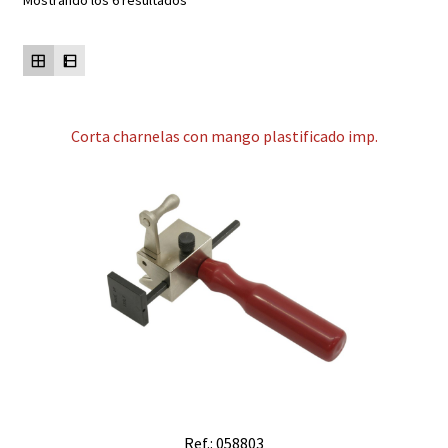
Mostrando los 6 resultados
Contacto
Mi cuenta
Corta charnelas con mango plastificado imp.
Ref.: 058803