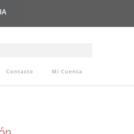
IA
Contacto
Mi Cuenta
ión