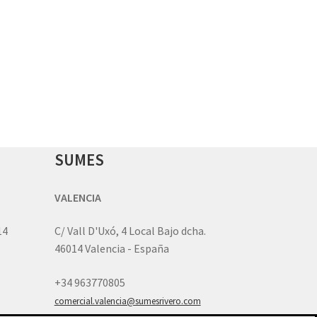
SUMES
VALENCIA
14
C/ Vall D'Uxó, 4 Local Bajo dcha.
46014 Valencia - España
+34 963770805
comercial.valencia@sumesrivero.com