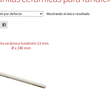
Mostrando el único resultado
illa cerámica fundición 13 mm
Ø x 240 mm