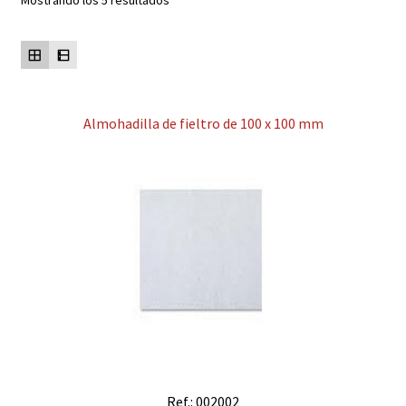
Mostrando los 5 resultados
Contacto
Mi cuenta
Almohadilla de fieltro de 100 x 100 mm
Ref.: 002002