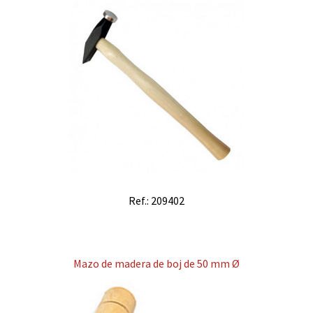
Ref.: 209402
Mazo de madera de boj de 50 mm Ø