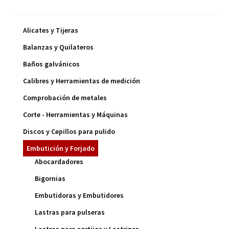
Alicates y Tijeras
Balanzas y Quilateros
Baños galvánicos
Calibres y Herramientas de medición
Comprobación de metales
Corte - Herramientas y Máquinas
Discos y Cepillos para pulido
Embutición y Forjado
Abocardadores
Bigornias
Embutidoras y Embutidores
Lastras para pulseras
Lastras para sortijas y Lastrines