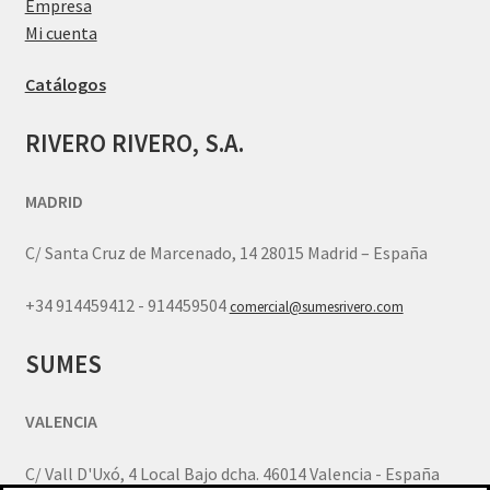
Empresa
Mi cuenta
Catálogos
RIVERO RIVERO, S.A.
MADRID
C/ Santa Cruz de Marcenado, 14 28015 Madrid – España
+34 914459412 - 914459504
comercial@sumesrivero.com
SUMES
VALENCIA
C/ Vall D'Uxó, 4 Local Bajo dcha. 46014 Valencia - España