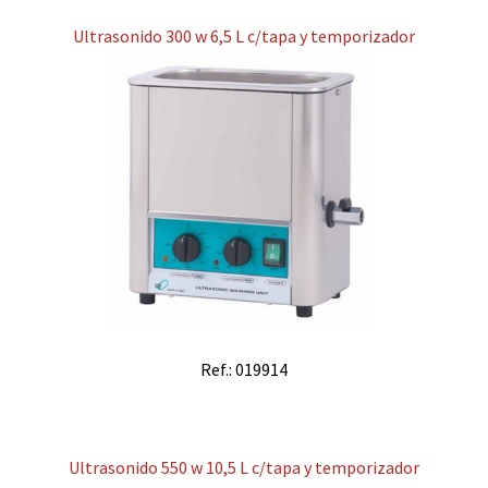
Ultrasonido 300 w 6,5 L c/tapa y temporizador
Ref.: 019914
Ultrasonido 550 w 10,5 L c/tapa y temporizador