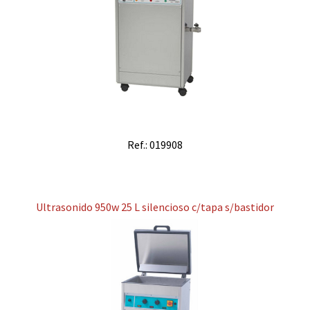
Ref.: 019908
Ultrasonido 950w 25 L silencioso c/tapa s/bastidor