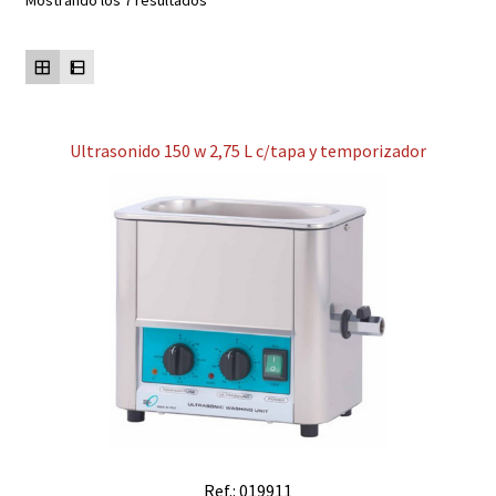
Mostrando los 7 resultados
Contacto
Mi cuenta
Ultrasonido 150 w 2,75 L c/tapa y temporizador
Ref.: 019911