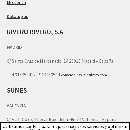
Mi cuenta
Catálogos
RIVERO RIVERO, S.A.
MADRID
C/ Santa Cruz de Marcenado, 14 28015 Madrid – España
+34 914459412 - 914459504
comercial@sumesrivero.com
SUMES
VALENCIA
C/ Vall D'Uxó, 4 Local Bajo dcha. 46014 Valencia - España
Utilizamos cookies para mejorar nuestros servicios y optimizar