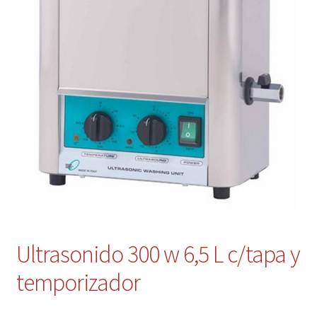
Contacto
Mi cuenta
Ultrasonido 300 w 6,5 L c/tapa y
temporizador