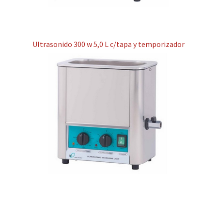
Ultrasonido 300 w 5,0 L c/tapa y temporizador