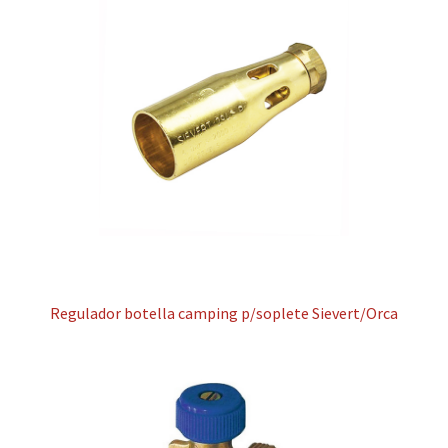
Regulador botella camping p/soplete Sievert/Orca