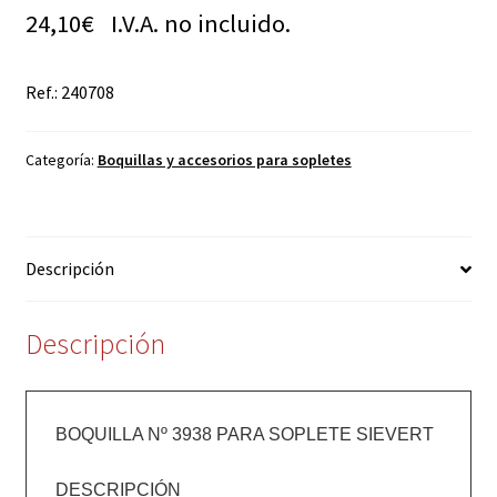
24,10
€
I.V.A. no incluido.
Ref.: 240708
Categoría:
Boquillas y accesorios para sopletes
Descripción
Descripción
BOQUILLA Nº 3938 PARA SOPLETE SIEVERT 

DESCRIPCIÓN
