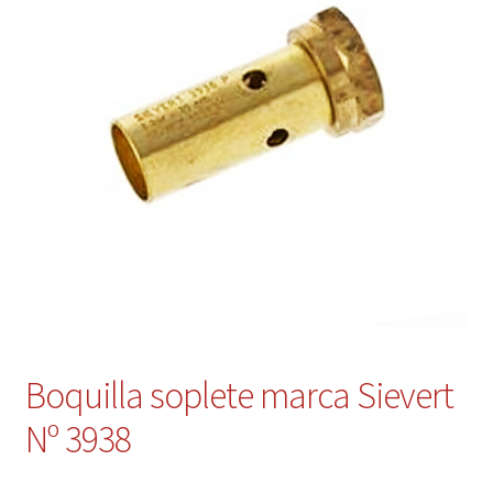
Contacto
Mi cuenta
Boquilla soplete marca Sievert
Nº 3938