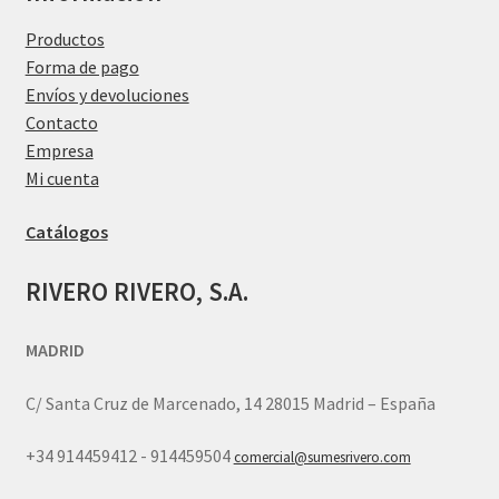
Productos
Forma de pago
Envíos y devoluciones
Contacto
Empresa
Mi cuenta
Catálogos
RIVERO RIVERO, S.A.
MADRID
C/ Santa Cruz de Marcenado, 14 28015 Madrid – España
+34 914459412 - 914459504
comercial@sumesrivero.com