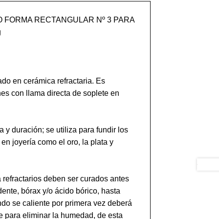
 FORMA RECTANGULAR Nº 3 PARA 


ado en cerámica refractaria. Es 
s con llama directa de soplete en 
 y duración; se utiliza para fundir los 
 joyería como el oro, la plata y 
 refractarios deben ser curados antes 
ente, bórax y/o ácido bórico, hasta 
ndo se caliente por primera vez deberá 
 para eliminar la humedad, de esta 