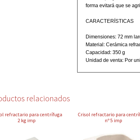
forma evitará que se agri
CARACTERÍSTICAS

Dimensiones: 72 mm lar
Material: Cerámica refrac
Capacidad: 350 g

oductos relacionados
ol refractario para centrífuga
Crisol refractario para centr
2 kg imp
nº 5 imp