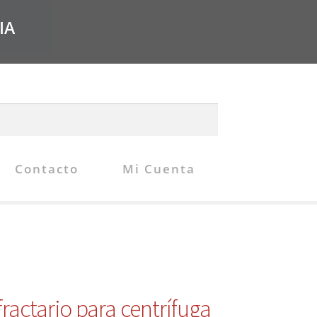
IA
Contacto
Mi Cuenta
fractario para centrífuga