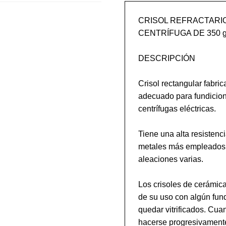
CRISOL REFRACTARIO
CENTRÍFUGA DE 350 g
DESCRIPCIÓN

Crisol rectangular fabric
adecuado para fundicione
centrífugas eléctricas.

Tiene una alta resistencia
metales más empleados en
aleaciones varias.

Los crisoles de cerámica
de su uso con algún fund
quedar vitrificados. Cua
hacerse progresivamente