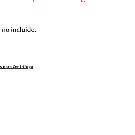
 no incluido.
es para Centrífuga