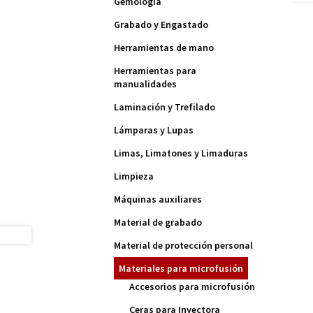
Gemología
Grabado y Engastado
Herramientas de mano
Herramientas para
manualidades
Laminación y Trefilado
Lámparas y Lupas
Limas, Limatones y Limaduras
Limpieza
Máquinas auxiliares
Material de grabado
Material de protección personal
Materiales para microfusión
Accesorios para microfusión
Ceras para Inyectora