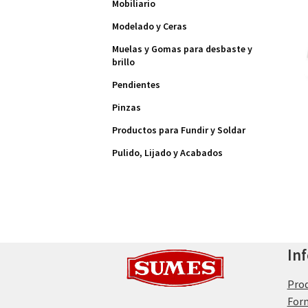
Mobiliario
Modelado y Ceras
Muelas y Gomas para desbaste y
brillo
Pendientes
Pinzas
Productos para Fundir y Soldar
Pulido, Lijado y Acabados
In
Pro
For