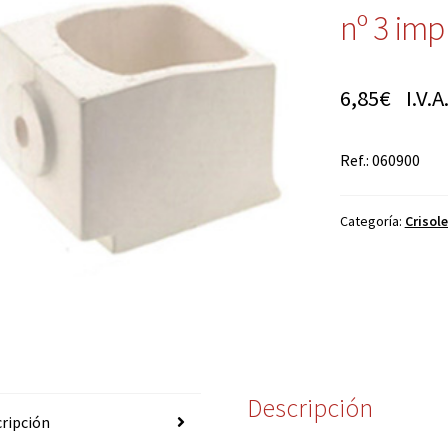
nº 3 imp
6,85
€
I.V.A.
Ref.: 060900
Categoría:
Crisol
Descripción
ripción