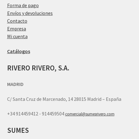
Forma de pago
Envíos y devoluciones
Contacto
Empresa
Mi cuenta
Catálogos
RIVERO RIVERO, S.A.
MADRID
C/ Santa Cruz de Marcenado, 14 28015 Madrid – España
+34 914459412 - 914459504
comercial@sumesrivero.com
SUMES