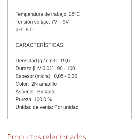
Temperatura de trabajo: 25ºC

Tensión voltaje: 7V – 9V

pH:  8.0

CARACTERÍSTICAS

Densidad [g / cm3]:  19,6

Dureza [HV 0.01]:  90 - 100

Espesor (micra):  0,05 - 0,20

Color:  2N amarillo

Aspecto:  Brillante

Pureza: 100,0 %

Unidad de venta: Por unidad
Productos relacionados