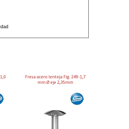
idad
-1,0
Fresa acero lenteja Fig. 249-1,7
mm Ø eje 2,35mm