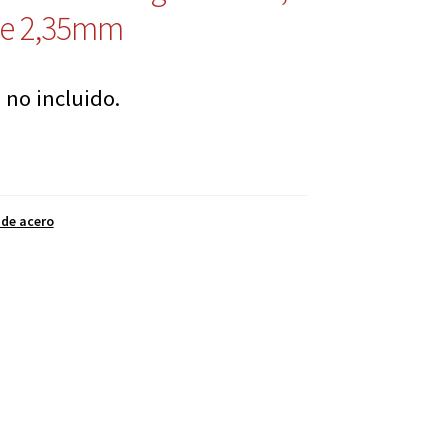
e 2,35mm
 no incluido.
 de acero