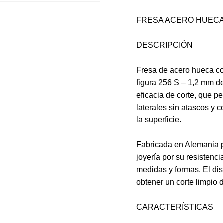
FRESA ACERO HUECA 2
DESCRIPCIÓN

Fresa de acero hueca con
figura 256 S – 1,2 mm de
eficacia de corte, que per
laterales sin atascos y
la superficie.

Fabricada en Alemania po
joyería por su resistenci
medidas y formas. El dis
obtener un corte limpio 
CARACTERÍSTICAS
