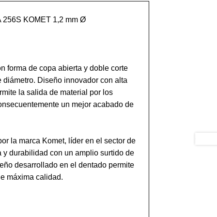
56S KOMET 1,2 mm Ø 

 forma de copa abierta y doble corte 
 diámetro. Diseño innovador con alta 
mite la salida de material por los 
 consecuentemente un mejor acabado de 
r la marca Komet, líder en el sector de 
a y durabilidad con un amplio surtido de 
eño desarrollado en el dentado permite 
de máxima calidad. 
