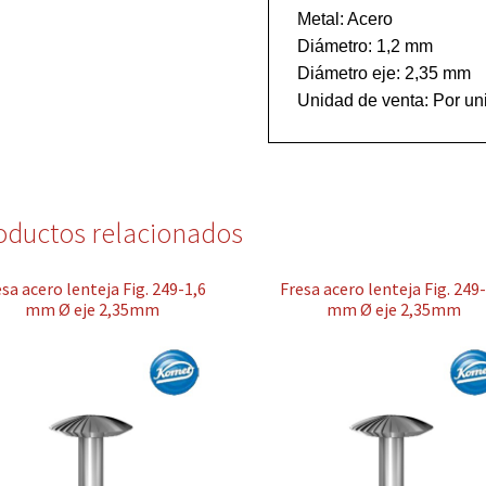
Metal: Acero

Diámetro: 1,2 mm

Diámetro eje: 2,35 mm 

Unidad de venta: Por un
oductos relacionados
sa acero lenteja Fig. 249-1,6
Fresa acero lenteja Fig. 249
mm Ø eje 2,35mm
mm Ø eje 2,35mm