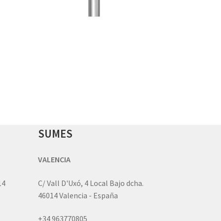
SUMES
VALENCIA
14
C/ Vall D'Uxó, 4 Local Bajo dcha.
46014 Valencia - España
+34 963770805