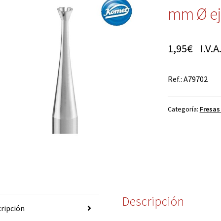
mm Ø ej
1,95
€
I.V.A.
Ref.: A79702
Categoría:
Fresas
Descripción
ripción