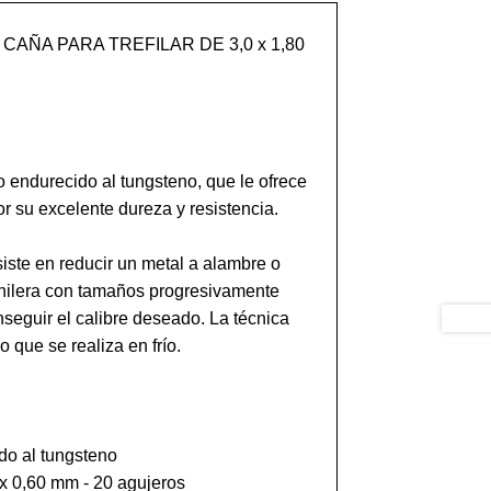
AÑA PARA TREFILAR DE 3,0 x 1,80 
o endurecido al tungsteno, que le ofrece 
r su excelente dureza y resistencia. 

siste en reducir un metal a alambre o 
 hilera con tamaños progresivamente 
eguir el calibre deseado. La técnica 
 que se realiza en frío.

do al tungsteno

 x 0,60 mm - 20 agujeros
