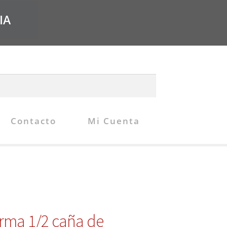
IA
Contacto
Mi Cuenta
orma 1/2 caña de