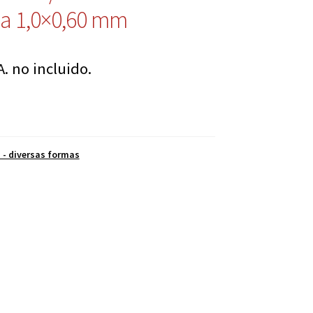
 a 1,0×0,60 mm
A. no incluido.
s - diversas formas