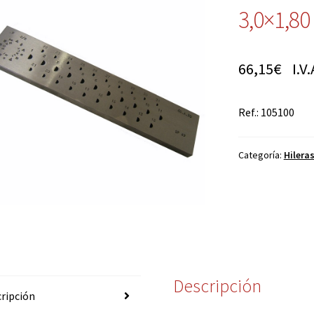
3,0×1,80
66,15
€
I.V.
Ref.: 105100
Categoría:
Hilera
Descripción
ripción