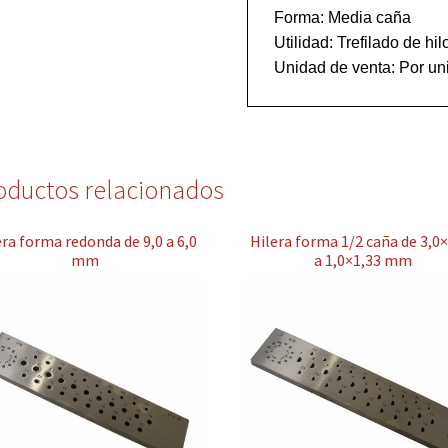
Forma: Media caña

Utilidad: Trefilado de hilo
oductos relacionados
era forma redonda de 9,0 a 6,0
Hilera forma 1/2 caña de 3,0
mm
a 1,0×1,33 mm