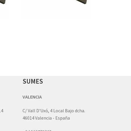
SUMES
VALENCIA
14
C/ Vall D'Uxó, 4 Local Bajo dcha.
46014 Valencia - España