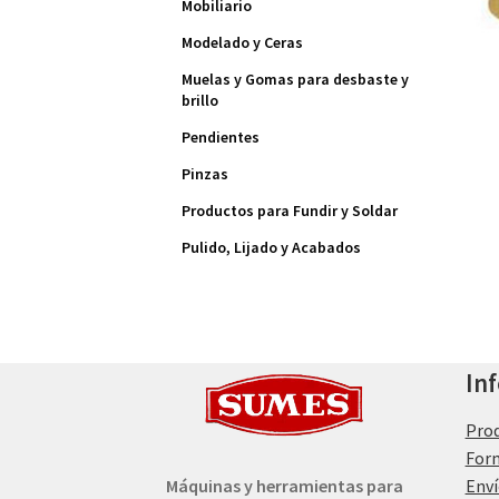
Mobiliario
Modelado y Ceras
Muelas y Gomas para desbaste y
brillo
Pendientes
Pinzas
Productos para Fundir y Soldar
Pulido, Lijado y Acabados
In
Pro
For
Máquinas y herramientas para
Enví