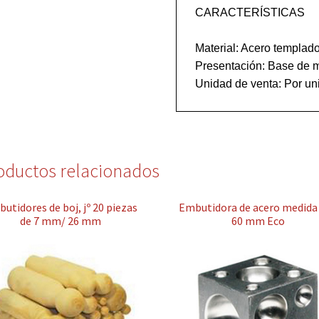
CARACTERÍSTICAS

Material: Acero templado
Presentación: Base de m
oductos relacionados
utidores de boj, jº 20 piezas
Embutidora de acero medida 
de 7 mm/ 26 mm
60 mm Eco