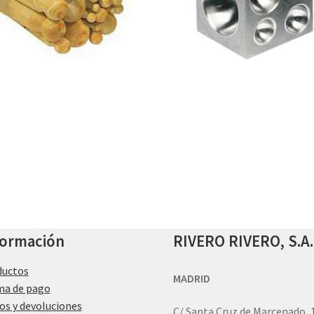
formación
RIVERO RIVERO, S.A.
ductos
MADRID
ma de pago
os y devoluciones
C/ Santa Cruz de Marcenado, 