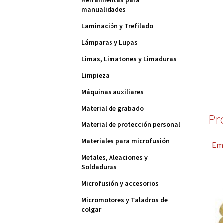
Herramientas para
manualidades
Laminación y Trefilado
Lámparas y Lupas
Limas, Limatones y Limaduras
Limpieza
Máquinas auxiliares
Material de grabado
Pr
Material de protección personal
Materiales para microfusión
Emb
Metales, Aleaciones y
Soldaduras
Microfusión y accesorios
Micromotores y Taladros de
colgar