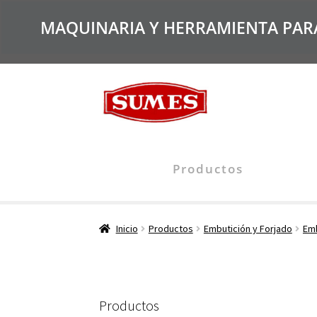
MAQUINARIA Y HERRAMIENTA PARA 
Productos
Inicio
Productos
Embutición y Forjado
Emb
Productos