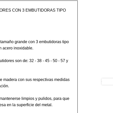
ORES CON 3 EMBUTIDORAS TIPO 
tamaño grande con 3 embutidoras tipo 
 acero inoxidable.

dores son de: 32 - 38 - 45 - 50 - 57 y 
e madera con sus respectivas medidas 
ción.

antenerse limpios y pulidos, para que 
a en la superficie del metal. 
