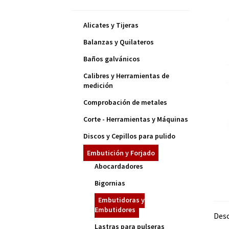
Alicates y Tijeras
Balanzas y Quilateros
Baños galvánicos
Calibres y Herramientas de
medición
Comprobación de metales
Corte - Herramientas y Máquinas
Discos y Cepillos para pulido
Embutición y Forjado
Abocardadores
Bigornias
Embutidoras y
Embutidores
Desc
Lastras para pulseras