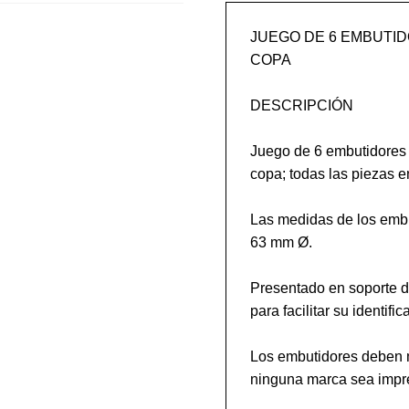
JUEGO DE 6 EMBUTID
COPA

DESCRIPCIÓN

Juego de 6 embutidores 
copa; todas las piezas en
Las medidas de los embuti
63 mm Ø.

Presentado en soporte d
para facilitar su identifica
Los embutidores deben m
ninguna marca sea impres