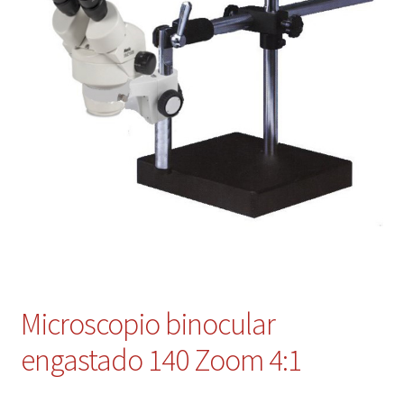
Contacto
Mi cuenta
Microscopio binocular
engastado 140 Zoom 4:1