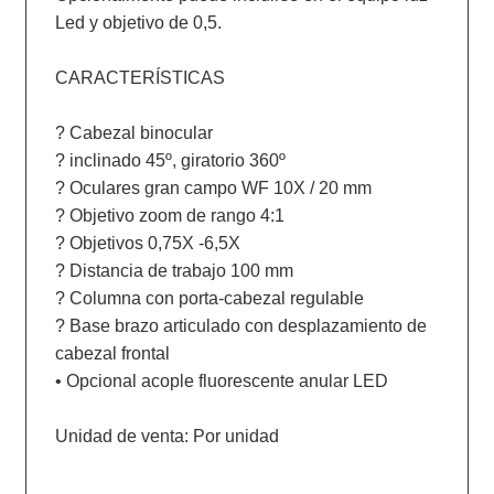
Led y objetivo de 0,5.

CARACTERÍSTICAS

? Cabezal binocular 

? inclinado 45º, giratorio 360º

? Oculares gran campo WF 10X / 20 mm

? Objetivo zoom de rango 4:1

? Objetivos 0,75X -6,5X

? Distancia de trabajo 100 mm

? Columna con porta-cabezal regulable

? Base brazo articulado con desplazamiento de 
cabezal frontal

• Opcional acople fluorescente anular LED 

Unidad de venta: Por unidad
