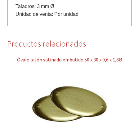
Taladros: 3 mm Ø

Unidad de venta: Por unidad
Productos relacionados
Óvalo latón satinado embutido 50 x 30 x 0,6 x 1,8Ø