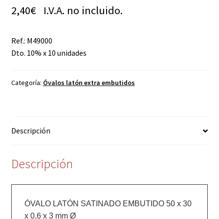
2,40
€
I.V.A. no incluido.
Ref.: M49000
Dto. 10% x 10 unidades
Categoría:
Óvalos latón extra embutidos
Descripción
Descripción
ÓVALO LATÓN SATINADO EMBUTIDO 50 x 30 
x 0,6 x 3 mm Ø
