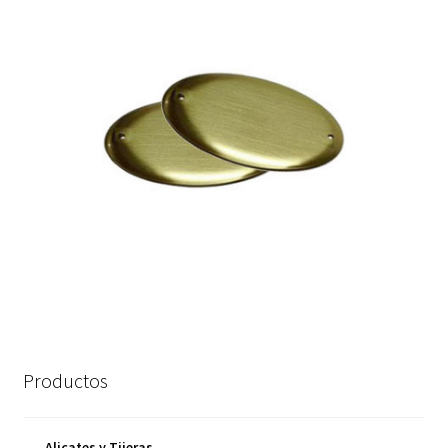
Productos
Alicates y Tijeras