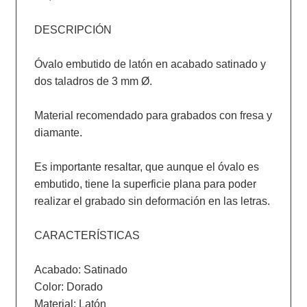
DESCRIPCIÓN

Óvalo embutido de latón en acabado satinado y 
dos taladros de 3 mm Ø.

Material recomendado para grabados con fresa y 
diamante.

Es importante resaltar, que aunque el óvalo es 
embutido, tiene la superficie plana para poder 
realizar el grabado sin deformación en las letras.

CARACTERÍSTICAS

Acabado: Satinado

Color: Dorado

Material: Latón
