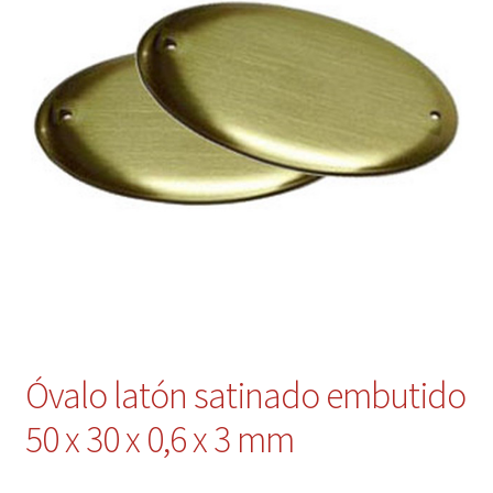
Contacto
Mi cuenta
Óvalo latón satinado embutido
50 x 30 x 0,6 x 3 mm