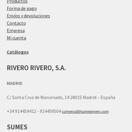
Productos
Forma de pago
Envíos y devoluciones
Contacto
Empresa
Mi cuenta
Catálogos
RIVERO RIVERO, S.A.
MADRID
C/ Santa Cruz de Marcenado, 14 28015 Madrid – España
+34 914459412 - 914459504
comercial@sumesrivero.com
SUMES