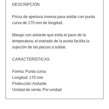
DESCRIPCIÓN

Pinza de apertura inversa para soldar con punta 
curva de 170 mm de longitud.

Mango con aislante que evita el paso de la 
temperatura; el estriado de la punta facilita la 
sujeción de las piezas a soldar.

CARACTERÍSTICAS

Forma: Punta curva

Longitud: 170 mm

Protección: Aislante
