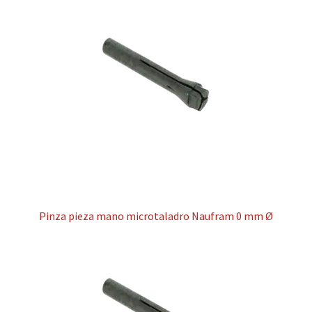
Pinza pieza mano microtaladro Naufram 0 mm Ø