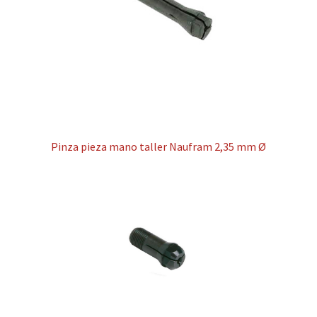
Pinza pieza mano taller Naufram 2,35 mm Ø