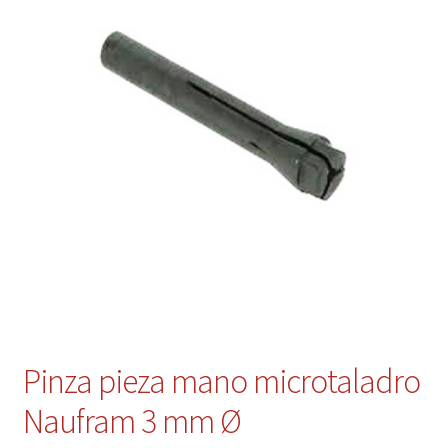
Contacto
Mi cuenta
Pinza pieza mano microtaladro
Naufram 3 mm Ø