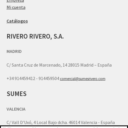
Empresa
Mi cuenta
Catálogos
RIVERO RIVERO, S.A.
MADRID
C/ Santa Cruz de Marcenado, 14 28015 Madrid – España
+34 914459412 - 914459504
comercial@sumesrivero.com
SUMES
VALENCIA
C/ Vall D'Uxó, 4 Local Bajo dcha. 46014 Valencia - España