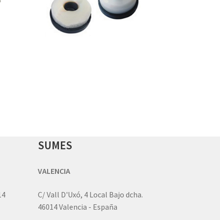
SUMES
VALENCIA
14
C/ Vall D'Uxó, 4 Local Bajo dcha.
46014 Valencia - España