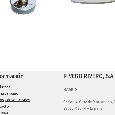
formación
RIVERO RIVERO, S.A.
ductos
MADRID
ma de pago
os y devoluciones
C/ Santa Cruz de Marcenado, 
tacto
28015 Madrid – España
resa