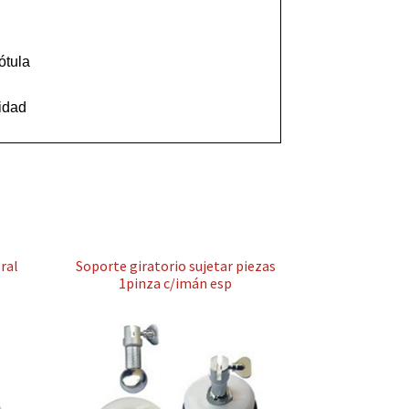
tula

ral
Soporte giratorio sujetar piezas
1pinza c/imán esp