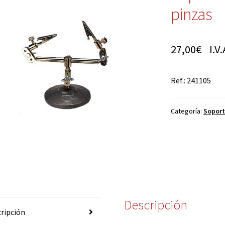
pinzas
27,00
€
I.V.
Ref.: 241105
Categoría:
Soport
Descripción
ripción