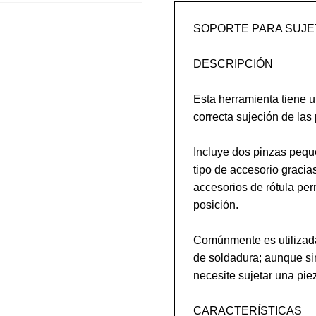
SOPORTE PARA SUJET
DESCRIPCIÓN

Esta herramienta tiene u
correcta sujeción de las 
Incluye dos pinzas pequ
tipo de accesorio gracias
accesorios de rótula perm
posición.

Comúnmente es utilizada 
de soldadura; aunque sir
necesite sujetar una piez
CARACTERÍSTICAS
