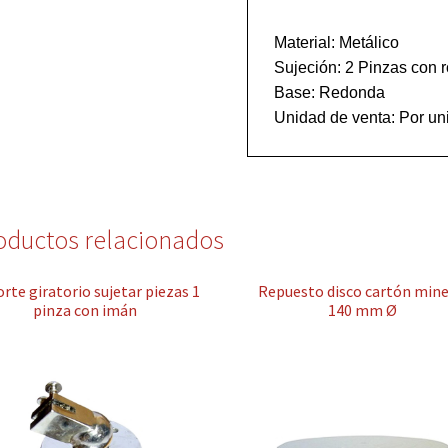
Material: Metálico

Sujeción: 2 Pinzas con ró
Base: Redonda

oductos relacionados
rte giratorio sujetar piezas 1
Repuesto disco cartón mine
pinza con imán
140 mm Ø